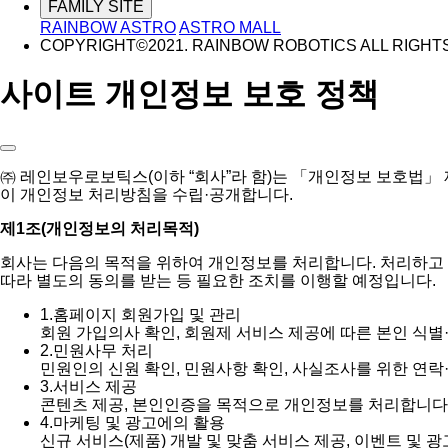
FAMILY SITE
RAINBOW ASTRO
ASTRO MALL
COPYRIGHT©2021. RAINBOW ROBOTICS ALL RIGHT
사이트 개인정보 보호 정책
㈜ 레인보우로보틱스(이하 “회사”라 함)는 「개인정보 보호법」
이 개인정보 처리방침을 수립·공개합니다.
제1조(개인정보의 처리목적)
회사는 다음의 목적을 위하여 개인정보를 처리합니다. 처리하고
따라 별도의 동의를 받는 등 필요한 조치를 이행할 예정입니다.
1.
홈페이지 회원가입 및 관리
회원 가입의사 확인, 회원제 서비스 제공에 따른 본인 식별
2.
민원사무 처리
민원인의 신원 확인, 민원사항 확인, 사실조사를 위한 연락
3.
서비스 제공
콘텐츠 제공, 본인인증을 목적으로 개인정보를 처리합니다
4.
마케팅 및 광고에의 활용
신규 서비스(제품) 개발 및 맞춤 서비스 제공, 이벤트 및 