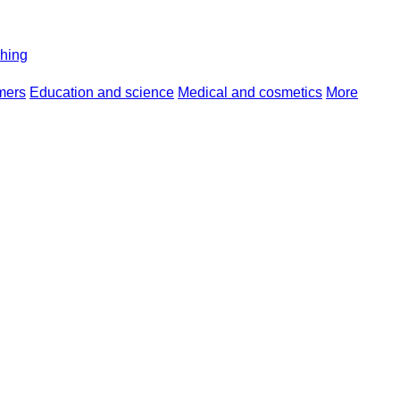
shing
mers
Education and science
Medical and cosmetics
More