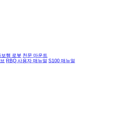
족보행 로봇
천문 마운트
허브
RBQ 사용자 매뉴얼
S100 매뉴얼