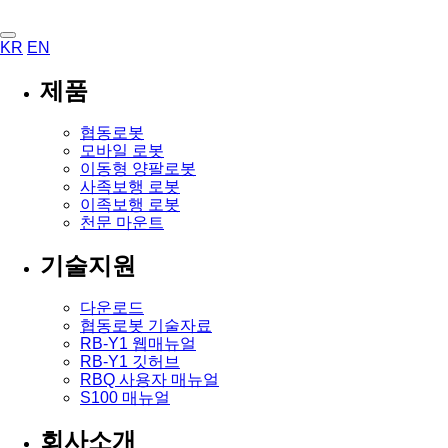
KR
EN
제품
협동로봇
모바일 로봇
이동형 양팔로봇
사족보행 로봇
이족보행 로봇
천문 마운트
기술지원
다운로드
협동로봇 기술자료
RB-Y1 웹매뉴얼
RB-Y1 깃허브
RBQ 사용자 매뉴얼
S100 매뉴얼
회사소개