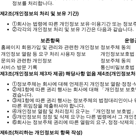
정보를 처리합니다.
제2조(개인정보의 처리 및 보유 기간)
①
회사는 법령에 따른 개인정보 보유·이용기간 또는 정보
②
각각의 개인정보 처리 및 보유 기간은 다음과 같습니다.
보존항목
운영
홈페이지 회원가입 및 관리와 관련한 개인정보
정보주체 동의
개인정보 열람 등 요구 처리 사용자 정보
개인정보보호법 제
문의와 관련한 개인정보
정보주체 동의
서비스 방문 기록
통신비밀보호법
제3조(개인정보의 제3자 제공) 해당사항 없음
제4조(개인정보처
①
정보주체는 회사에 대해 언제든지 개인정보 열람·정정·삭
②
제1항에 따른 권리 행사는 회사에 대해 「개인정보 보호법
겠습니다.
③
제1항에 따른 권리 행사는 정보주체의 법정대리인이나 위임을
따른 위임장을 제출하셔야 합니다.
④
개인정보 열람 및 처리정지 요구는 「개인정보 보호법」 제
⑤
개인정보의 정정 및 삭제 요구는 다른 법령에서 그 개인
⑥
회사는 정보주체 권리에 따른 열람의 요구, 정정·삭제의
제6조(처리하는 개인정보의 항목 작성)