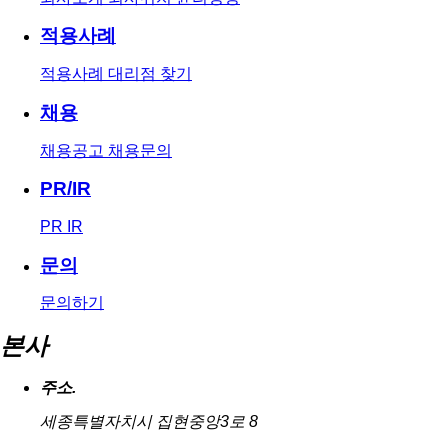
적용사례
적용사례
대리점 찾기
채용
채용공고
채용문의
PR/IR
PR
IR
문의
문의하기
본사
주소.
세종특별자치시 집현중앙3로 8