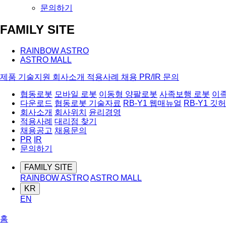
문의하기
FAMILY SITE
RAINBOW ASTRO
ASTRO MALL
제품
기술지원
회사소개
적용사례
채용
PR/IR
문의
협동로봇
모바일 로봇
이동형 양팔로봇
사족보행 로봇
이
다운로드
협동로봇 기술자료
RB-Y1 웹매뉴얼
RB-Y1 깃
회사소개
회사위치
윤리경영
적용사례
대리점 찾기
채용공고
채용문의
PR
IR
문의하기
FAMILY SITE
RAINBOW ASTRO
ASTRO MALL
KR
EN
홈