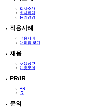
회사소개
회사위치
윤리경영
적용사례
적용사례
대리점 찾기
채용
채용공고
채용문의
PR/IR
PR
IR
문의