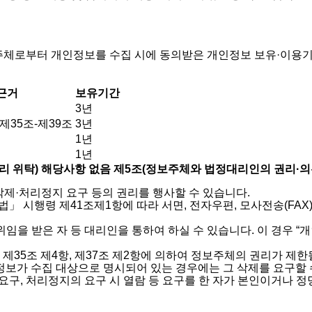
주체로부터 개인정보를 수집 시에 동의받은 개인정보 보유·이용기
근거
보유기간
3년
35조-제39조
3년
1년
1년
리 위탁) 해당사항 없음
제5조(정보주체와 법정대리인의 권리·의무
제·처리정지 요구 등의 권리를 행사할 수 있습니다.
」 시행령 제41조제1항에 따라 서면, 전자우편, 모사전송(FAX
 받은 자 등 대리인을 통하여 하실 수 있습니다. 이 경우 “개인정
35조 제4항, 제37조 제2항에 의하여 정보주체의 권리가 제한
정보가 수집 대상으로 명시되어 있는 경우에는 그 삭제를 요구할 
 요구, 처리정지의 요구 시 열람 등 요구를 한 자가 본인이거나 