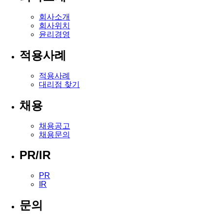
회사소개
회사위치
윤리경영
적용사례
적용사례
대리점 찾기
채용
채용공고
채용문의
PR/IR
PR
IR
문의