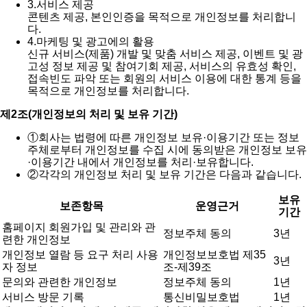
3.
서비스 제공
콘텐츠 제공, 본인인증을 목적으로 개인정보를 처리합니
다.
4.
마케팅 및 광고에의 활용
신규 서비스(제품) 개발 및 맞춤 서비스 제공, 이벤트 및 광
고성 정보 제공 및 참여기회 제공, 서비스의 유효성 확인,
접속빈도 파악 또는 회원의 서비스 이용에 대한 통계 등을
목적으로 개인정보를 처리합니다.
제2조(개인정보의 처리 및 보유 기간)
①
회사는 법령에 따른 개인정보 보유·이용기간 또는 정보
주체로부터 개인정보를 수집 시에 동의받은 개인정보 보유
·이용기간 내에서 개인정보를 처리·보유합니다.
②
각각의 개인정보 처리 및 보유 기간은 다음과 같습니다.
보유
보존항목
운영근거
기간
홈페이지 회원가입 및 관리와 관
정보주체 동의
3년
련한 개인정보
개인정보 열람 등 요구 처리 사용
개인정보보호법 제35
3년
자 정보
조-제39조
문의와 관련한 개인정보
정보주체 동의
1년
서비스 방문 기록
통신비밀보호법
1년