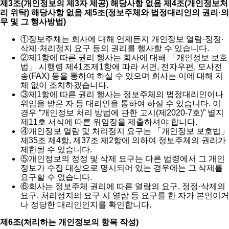
제3조(개인정보의 제3자 제공) 해당사항 없음
제4조(개인정보처
리 위탁) 해당사항 없음
제5조(정보주체와 법정대리인의 권리·의
무 및 그 행사방법)
①
정보주체는 회사에 대해 언제든지 개인정보 열람·정정·
삭제·처리정지 요구 등의 권리를 행사할 수 있습니다.
②
제1항에 따른 권리 행사는 회사에 대해 「개인정보 보호
법」 시행령 제41조제1항에 따라 서면, 전자우편, 모사전
송(FAX) 등을 통하여 하실 수 있으며 회사는 이에 대해 지
체 없이 조치하겠습니다.
③
제1항에 따른 권리 행사는 정보주체의 법정대리인이나
위임을 받은 자 등 대리인을 통하여 하실 수 있습니다. 이
경우 “개인정보 처리 방법에 관한 고시(제2020-7호)” 별지
제11호 서식에 따른 위임장을 제출하셔야 합니다.
④
개인정보 열람 및 처리정지 요구는 「개인정보 보호법」
제35조 제4항, 제37조 제2항에 의하여 정보주체의 권리가
제한될 수 있습니다.
⑤
개인정보의 정정 및 삭제 요구는 다른 법령에서 그 개인
정보가 수집 대상으로 명시되어 있는 경우에는 그 삭제를
요구할 수 없습니다.
⑥
회사는 정보주체 권리에 따른 열람의 요구, 정정·삭제의
요구, 처리정지의 요구 시 열람 등 요구를 한 자가 본인이거
나 정당한 대리인인지를 확인합니다.
제6조(처리하는 개인정보의 항목 작성)