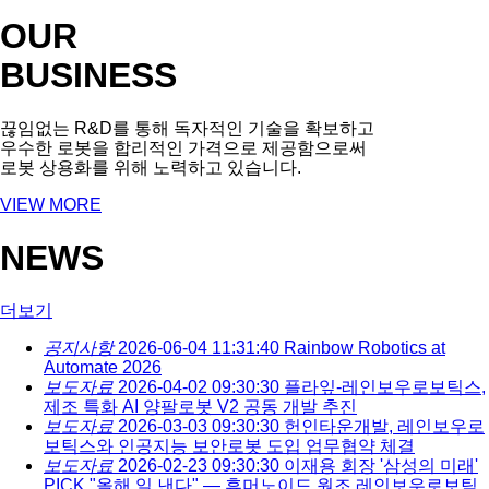
OUR
BUSINESS
끊임없는 R&D를 통해 독자적인 기술을 확보하고
우수한 로봇을 합리적인 가격으로 제공함으로써
로봇 상용화를 위해 노력하고 있습니다.
VIEW MORE
NEWS
더보기
공지사항
2026-06-04 11:31:40
Rainbow Robotics at
Automate 2026
보도자료
2026-04-02 09:30:30
플라잎-레인보우로보틱스,
제조 특화 AI 양팔로봇 V2 공동 개발 추진
보도자료
2026-03-03 09:30:30
헌인타운개발, 레인보우로
보틱스와 인공지능 보안로봇 도입 업무협약 체결
보도자료
2026-02-23 09:30:30
이재용 회장 '삼성의 미래'
PICK "올해 일 낸다" — 휴머노이드 원조 레인보우로보틱