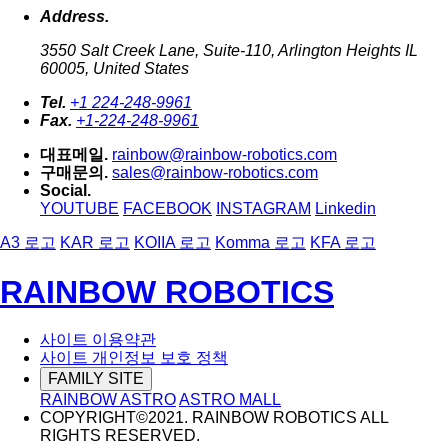
Address.
3550 Salt Creek Lane, Suite-110, Arlington Heights IL
60005, United States
Tel.
+1 224-248-9961
Fax.
+1-224-248-9961
대표메일.
rainbow@rainbow-robotics.com
구매문의.
sales@rainbow-robotics.com
Social.
YOUTUBE
FACEBOOK
INSTAGRAM
Linkedin
A3 로고
KAR 로고
KOIIA 로고
Komma 로고
KFA 로고
RAINBOW ROBOTICS
사이트 이용약관
사이트 개인정보 보호 정책
FAMILY SITE
RAINBOW ASTRO
ASTRO MALL
COPYRIGHT©2021. RAINBOW ROBOTICS ALL
RIGHTS RESERVED.