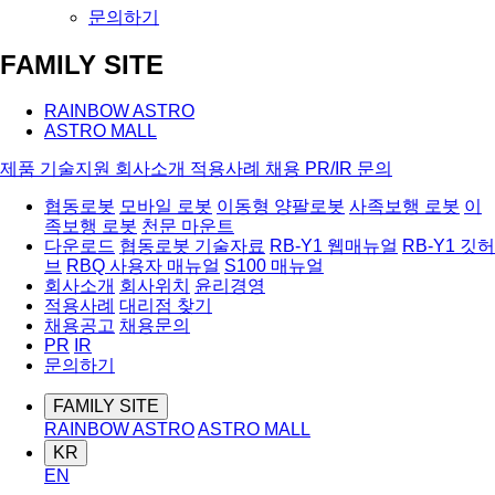
문의하기
FAMILY SITE
RAINBOW ASTRO
ASTRO MALL
제품
기술지원
회사소개
적용사례
채용
PR/IR
문의
협동로봇
모바일 로봇
이동형 양팔로봇
사족보행 로봇
이
족보행 로봇
천문 마운트
다운로드
협동로봇 기술자료
RB-Y1 웹매뉴얼
RB-Y1 깃허
브
RBQ 사용자 매뉴얼
S100 매뉴얼
회사소개
회사위치
윤리경영
적용사례
대리점 찾기
채용공고
채용문의
PR
IR
문의하기
FAMILY SITE
RAINBOW ASTRO
ASTRO MALL
KR
EN