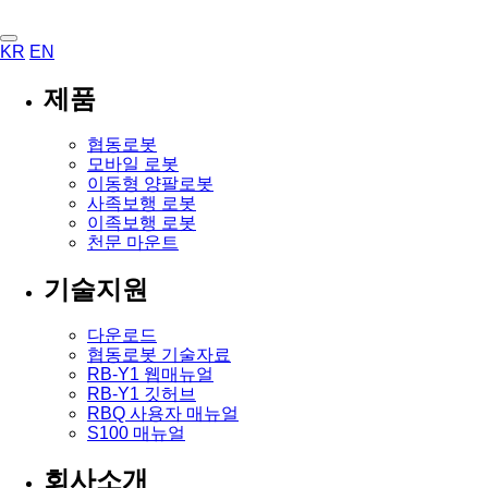
KR
EN
제품
협동로봇
모바일 로봇
이동형 양팔로봇
사족보행 로봇
이족보행 로봇
천문 마운트
기술지원
다운로드
협동로봇 기술자료
RB-Y1 웹매뉴얼
RB-Y1 깃허브
RBQ 사용자 매뉴얼
S100 매뉴얼
회사소개