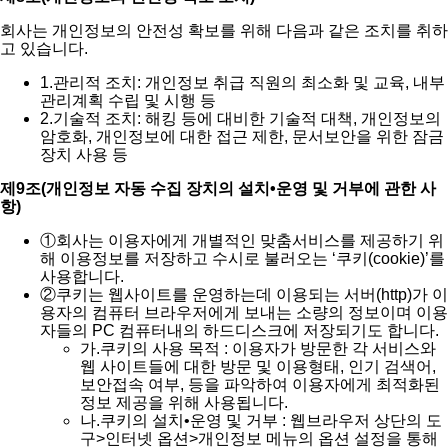
회사는 개인정보의 안전성 확보를 위해 다음과 같은 조치를 취하
고 있습니다.
1.
관리적 조치: 개인정보 취급 직원의 최소화 및 교육, 내부
관리계획 수립 및 시행 등
2.
기술적 조치: 해킹 등에 대비한 기술적 대책, 개인정보의
암호화, 개인정보에 대한 접근 제한, 문서보안을 위한 잠금
장치 사용 등
제9조(개인정보 자동 수집 장치의 설치•운영 및 거부에 관한 사
항)
①
회사는 이용자에게 개별적인 맞춤서비스를 제공하기 위
해 이용정보를 저장하고 수시로 불러오는 ‘쿠키(cookie)’를
사용합니다.
②
쿠키는 웹사이트를 운영하는데 이용되는 서버(http)가 이
용자의 컴퓨터 브라우저에게 보내는 소량의 정보이며 이용
자들의 PC 컴퓨터내의 하드디스크에 저장되기도 합니다.
가.
쿠키의 사용 목적 : 이용자가 방문한 각 서비스와
웹 사이트들에 대한 방문 및 이용형태, 인기 검색어,
보안접속 여부, 등을 파악하여 이용자에게 최적화된
정보 제공을 위해 사용됩니다.
나.
쿠키의 설치•운영 및 거부 : 웹브라우저 상단의 도
구>인터넷 옵션>개인정보 메뉴의 옵션 설정을 통해