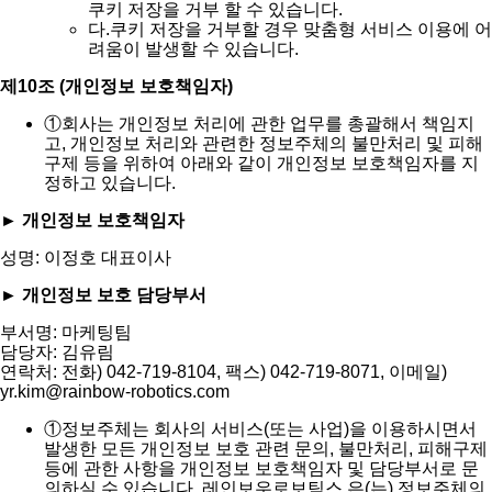
쿠키 저장을 거부 할 수 있습니다.
다.
쿠키 저장을 거부할 경우 맞춤형 서비스 이용에 어
려움이 발생할 수 있습니다.
제10조 (개인정보 보호책임자)
①
회사는 개인정보 처리에 관한 업무를 총괄해서 책임지
고, 개인정보 처리와 관련한 정보주체의 불만처리 및 피해
구제 등을 위하여 아래와 같이 개인정보 보호책임자를 지
정하고 있습니다.
► 개인정보 보호책임자
성명: 이정호 대표이사
► 개인정보 보호 담당부서
부서명: 마케팅팀
담당자: 김유림
연락처: 전화) 042-719-8104, 팩스) 042-719-8071, 이메일)
yr.kim@rainbow-robotics.com
①
정보주체는 회사의 서비스(또는 사업)을 이용하시면서
발생한 모든 개인정보 보호 관련 문의, 불만처리, 피해구제
등에 관한 사항을 개인정보 보호책임자 및 담당부서로 문
의하실 수 있습니다. 레인보우로보틱스 은(는) 정보주체의