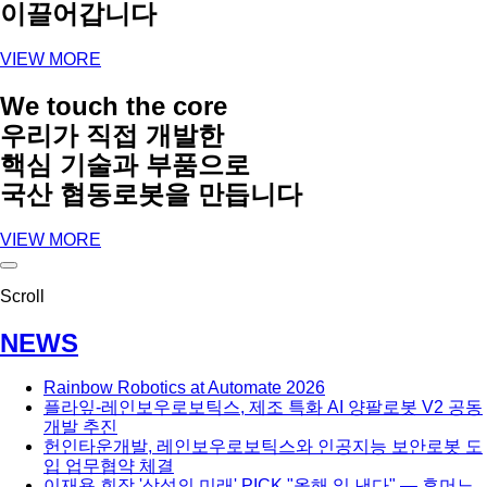
이끌어갑니다
VIEW MORE
We touch the core
우리가 직접 개발한
핵심 기술과 부품으로
국산 협동로봇을 만듭니다
VIEW MORE
Scroll
NEWS
Rainbow Robotics at Automate 2026
플라잎-레인보우로보틱스, 제조 특화 AI 양팔로봇 V2 공동
개발 추진
헌인타운개발, 레인보우로보틱스와 인공지능 보안로봇 도
입 업무협약 체결
이재용 회장 '삼성의 미래' PICK "올해 일 낸다" — 휴머노