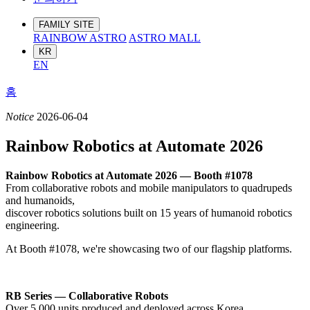
FAMILY SITE
RAINBOW ASTRO
ASTRO MALL
KR
EN
홈
Notice
2026-06-04
Rainbow Robotics at Automate 2026
Rainbow Robotics at Automate 2026 — Booth #1078
From collaborative robots and mobile manipulators to quadrupeds
and humanoids,
discover robotics solutions built on 15 years of humanoid robotics
engineering.
At Booth #1078, we're showcasing two of our flagship platforms.
RB Series — Collaborative Robots
Over 5,000 units produced and deployed across Korea.