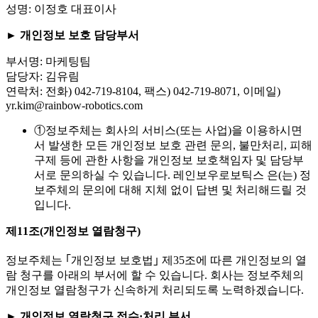
성명: 이정호 대표이사
► 개인정보 보호 담당부서
부서명: 마케팅팀
담당자: 김유림
연락처: 전화) 042-719-8104, 팩스) 042-719-8071, 이메일)
yr.kim@rainbow-robotics.com
①
정보주체는 회사의 서비스(또는 사업)을 이용하시면
서 발생한 모든 개인정보 보호 관련 문의, 불만처리, 피해
구제 등에 관한 사항을 개인정보 보호책임자 및 담당부
서로 문의하실 수 있습니다. 레인보우로보틱스 은(는) 정
보주체의 문의에 대해 지체 없이 답변 및 처리해드릴 것
입니다.
제11조(개인정보 열람청구)
정보주체는 ｢개인정보 보호법｣ 제35조에 따른 개인정보의 열
람 청구를 아래의 부서에 할 수 있습니다. 회사는 정보주체의
개인정보 열람청구가 신속하게 처리되도록 노력하겠습니다.
► 개인정보 열람청구 접수·처리 부서