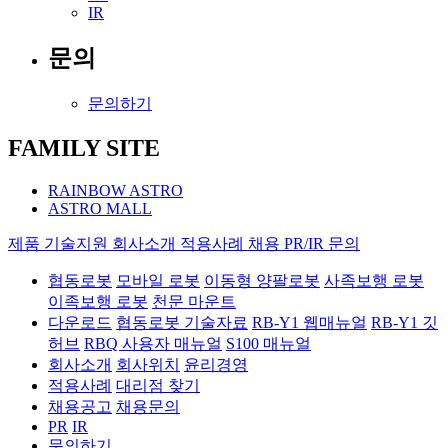
IR
문의
문의하기
FAMILY SITE
RAINBOW ASTRO
ASTRO MALL
제품
기술지원
회사소개
적용사례
채용
PR/IR
문의
협동로봇
모바일 로봇
이동형 양팔로봇
사족보행 로봇
이족보행 로봇
천문 마운트
다운로드
협동로봇 기술자료
RB-Y1 웹매뉴얼
RB-Y1 깃
허브
RBQ 사용자 매뉴얼
S100 매뉴얼
회사소개
회사위치
윤리경영
적용사례
대리점 찾기
채용공고
채용문의
PR
IR
문의하기