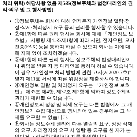
처리 위탁) 해당사항 없음
제5조(정보주체와 법정대리인의 권
리·의무 및 그 행사방법)
①
정보주체는 회사에 대해 언제든지 개인정보 열람·정
정·삭제·처리정지 요구 등의 권리를 행사할 수 있습니다.
②
제1항에 따른 권리 행사는 회사에 대해 「개인정보 보
호법」 시행령 제41조제1항에 따라 서면, 전자우편, 모사
전송(FAX) 등을 통하여 하실 수 있으며 회사는 이에 대
해 지체 없이 조치하겠습니다.
③
제1항에 따른 권리 행사는 정보주체의 법정대리인이
나 위임을 받은 자 등 대리인을 통하여 하실 수 있습니다.
이 경우 “개인정보 처리 방법에 관한 고시(제2020-7호)”
별지 제11호 서식에 따른 위임장을 제출하셔야 합니다.
④
개인정보 열람 및 처리정지 요구는 「개인정보 보호
법」 제35조 제4항, 제37조 제2항에 의하여 정보주체의
권리가 제한될 수 있습니다.
⑤
개인정보의 정정 및 삭제 요구는 다른 법령에서 그 개
인정보가 수집 대상으로 명시되어 있는 경우에는 그 삭
제를 요구할 수 없습니다.
⑥
회사는 정보주체 권리에 따른 열람의 요구, 정정·삭제
의 요구, 처리정지의 요구 시 열람 등 요구를 한 자가 본
인이거나 정당한 대리인인지를 확인합니다.