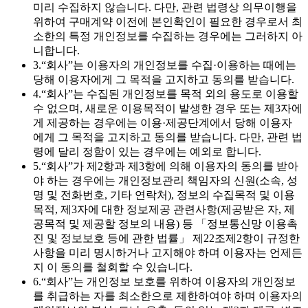
미리 수집하지 않습니다. 다만, 관련 법령상 의무이행을
위하여 구매계약 이전에 본인확인이 필요한 경우로서 최
소한의 특정 개인정보를 수집하는 경우에는 그러하지 아
니합니다.
3.
“회사”는 이용자의 개인정보를 수집·이용하는 때에는
당해 이용자에게 그 목적을 고지하고 동의를 받습니다.
4.
“회사”는 수집된 개인정보를 목적 외의 용도로 이용할
수 없으며, 새로운 이용목적이 발생한 경우 또는 제3자에
게 제공하는 경우에는 이용·제공단계에서 당해 이용자
에게 그 목적을 고지하고 동의를 받습니다. 다만, 관련 법
령에 달리 정함이 있는 경우에는 예외로 합니다.
5.
“회사”가 제2항과 제3항에 의해 이용자의 동의를 받아
야 하는 경우에는 개인정보관리 책임자의 신원(소속, 성
명 및 전화번호, 기타 연락처), 정보의 수집목적 및 이용
목적, 제3자에 대한 정보제공 관련사항(제공받은 자, 제
공목적 및 제공할 정보의 내용) 등 「정보통신망 이용촉
진 및 정보보호 등에 관한 법률」 제22조제2항이 규정한
사항을 미리 명시하거나 고지해야 하며 이용자는 언제든
지 이 동의를 철회할 수 있습니다.
6.
“회사”는 개인정보 보호를 위하여 이용자의 개인정보
를 취급하는 자를 최소한으로 제한하여야 하며 이용자의