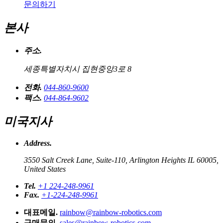
문의하기
본사
주소.
세종특별자치시 집현중앙3로 8
전화.
044-860-9600
팩스.
044-864-9602
미국지사
Address.
3550 Salt Creek Lane, Suite-110, Arlington Heights IL 60005,
United States
Tel.
+1 224-248-9961
Fax.
+1-224-248-9961
대표메일.
rainbow@rainbow-robotics.com
구매문의.
sales@rainbow-robotics.com