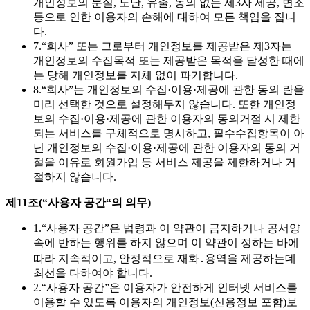
개인정보의 분실, 도난, 유출, 동의 없는 제3자 제공, 변조
등으로 인한 이용자의 손해에 대하여 모든 책임을 집니
다.
7.
“회사” 또는 그로부터 개인정보를 제공받은 제3자는
개인정보의 수집목적 또는 제공받은 목적을 달성한 때에
는 당해 개인정보를 지체 없이 파기합니다.
8.
“회사”는 개인정보의 수집·이용·제공에 관한 동의 란을
미리 선택한 것으로 설정해두지 않습니다. 또한 개인정
보의 수집·이용·제공에 관한 이용자의 동의거절 시 제한
되는 서비스를 구체적으로 명시하고, 필수수집항목이 아
닌 개인정보의 수집·이용·제공에 관한 이용자의 동의 거
절을 이유로 회원가입 등 서비스 제공을 제한하거나 거
절하지 않습니다.
제11조(“사용자 공간“의 의무)
1.
“사용자 공간”은 법령과 이 약관이 금지하거나 공서양
속에 반하는 행위를 하지 않으며 이 약관이 정하는 바에
따라 지속적이고, 안정적으로 재화․용역을 제공하는데
최선을 다하여야 합니다.
2.
“사용자 공간”은 이용자가 안전하게 인터넷 서비스를
이용할 수 있도록 이용자의 개인정보(신용정보 포함)보