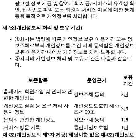
광고성 정보 제공 및 참여기회 제공, 서비스의 유효성 확
인, 접속빈도 파악 또는 회원의 서비스 이용에 대한 통계
등을 목적으로 개인정보를 처리합니다.
제2조(개인정보의 처리 및 보유 기간)
①
회사는 법령에 따른 개인정보 보유·이용기간 또는 정
보주체로부터 개인정보를 수집 시에 동의받은 개인정보
보유·이용기간 내에서 개인정보를 처리·보유합니다.
②
각각의 개인정보 처리 및 보유 기간은 다음과 같습니
다.
보유
보존항목
운영근거
기간
홈페이지 회원가입 및 관리와 관
정보주체 동의
3년
련한 개인정보
개인정보 열람 등 요구 처리 사
개인정보보호법 제35
3년
용자 정보
조-제39조
문의와 관련한 개인정보
정보주체 동의
1년
서비스 방문 기록
통신비밀보호법
1년
제3조(개인정보의 제3자 제공) 해당사항 없음
제4조(개인정보