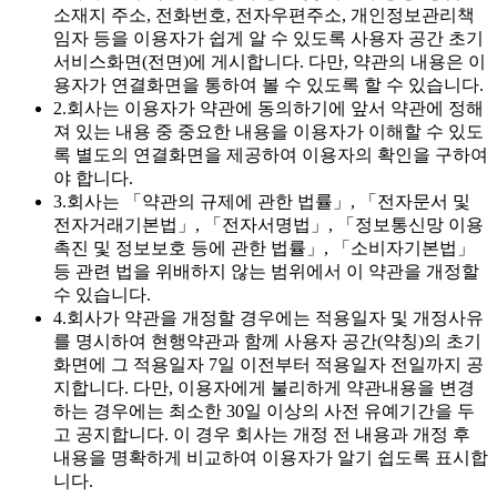
소재지 주소, 전화번호, 전자우편주소, 개인정보관리책
임자 등을 이용자가 쉽게 알 수 있도록 사용자 공간 초기
서비스화면(전면)에 게시합니다. 다만, 약관의 내용은 이
용자가 연결화면을 통하여 볼 수 있도록 할 수 있습니다.
2.
회사는 이용자가 약관에 동의하기에 앞서 약관에 정해
져 있는 내용 중 중요한 내용을 이용자가 이해할 수 있도
록 별도의 연결화면을 제공하여 이용자의 확인을 구하여
야 합니다.
3.
회사는 「약관의 규제에 관한 법률」, 「전자문서 및
전자거래기본법」, 「전자서명법」, 「정보통신망 이용
촉진 및 정보보호 등에 관한 법률」, 「소비자기본법」
등 관련 법을 위배하지 않는 범위에서 이 약관을 개정할
수 있습니다.
4.
회사가 약관을 개정할 경우에는 적용일자 및 개정사유
를 명시하여 현행약관과 함께 사용자 공간(약칭)의 초기
화면에 그 적용일자 7일 이전부터 적용일자 전일까지 공
지합니다. 다만, 이용자에게 불리하게 약관내용을 변경
하는 경우에는 최소한 30일 이상의 사전 유예기간을 두
고 공지합니다. 이 경우 회사는 개정 전 내용과 개정 후
내용을 명확하게 비교하여 이용자가 알기 쉽도록 표시합
니다.