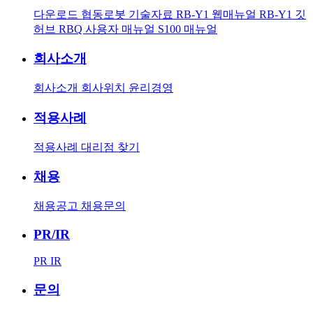
다운로드
협동로봇 기술자료
RB-Y1 웹매뉴얼
RB-Y1 깃
허브
RBQ 사용자 매뉴얼
S100 매뉴얼
회사소개
회사소개
회사위치
윤리경영
적용사례
적용사례
대리점 찾기
채용
채용공고
채용문의
PR/IR
PR
IR
문의