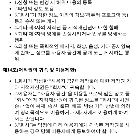
1.
신청 또는 변경 시 허위 내용의 등록
2.
타인의 정보 도용
3.
“회사”가 정한 정보 이외의 정보(컴퓨터 프로그램 등)
등의 송신 또는 게시
4.
기타 제3자의 저작권 등 지적재산권에 대한 침해
5.
기타 제3자의 명예를 손상시키거나 업무를 방해하는
행위
6.
외설 또는 폭력적인 메시지, 화상, 음성, 기타 공서양속
에 반하는 정보를 사용자 공간에 공개 또는 게시하는 행
위
제14조(저작권의 귀속 및 이용제한)
1.
회사가 작성한 “사용자 공간” 저작물에 대한 저작권 기
타 지적재산권은 ”회사“에 귀속합니다.
2.
이용자는 “사용자 공간”을 이용함으로써 얻은 정보 중
“회사”에게 지적재산권이 귀속된 정보를 “회사”의 사전
승낙 없이 복제, 송신, 출판, 배포, 방송 기타 방법에 의하
여 영리목적으로 이용하거나 제3자에게 이용하게 하여
서는 안됩니다.
3.
“회사”는 약정에 따라 이용자에게 귀속된 저작권을 사
용하는 경우 당해 이용자에게 통보하여야 합니다.