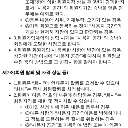
조제3항에 의한 회원자격 상실 후 3년이 경과한 자
로서 “사용자 공간”의 회원재가입 승낙을 얻은 경
우에는 예외로 한다.
②
등록 내용에 허위, 기재누락, 오기가 있는 경우
③
기타 회원으로 등록하는 것이 “사용자 공간”의
기술상 현저히 지장이 있다고 판단되는 경우
3.
회원가입계약의 성립 시기는 “사용자 공간”의 승낙이
회원에게 도달한 시점으로 합니다.
4.
회원은 회원가입 시 등록한 사항에 변경이 있는 경우,
상당한 기간 이내에 “사용자 공간”에 대하여 회원정보
수정 등의 방법으로 그 변경사항을 알려야 합니다.
제7조(회원 탈퇴 및 자격 상실 등)
1.
회원은 “회사”에 언제든지 탈퇴를 요청할 수 있으며
“회사”는 즉시 회원탈퇴를 처리합니다.
2.
회원이 다음 각 호의 사유에 해당하는 경우, “회사”는
회원자격을 제한 및 정지시킬 수 있습니다.
①
가입 신청 시에 허위 내용을 등록한 경우
②
다른 사람의 “사용자 공간” 이용을 방해하거나
그 정보를 도용하는 등 질서를 위협하는 경우
③
“사용자 공간”을 이용하여 법령 또는 이 약관이