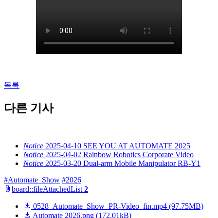
목록
다른 기사
Notice
2025-04-10
SEE YOU AT AUTOMATE 2025
Notice
2025-04-02
Rainbow Robotics Corporate Video
Notice
2025-03-20
Dual-arm Mobile Manipulator RB-Y1
#Automate_Show
#2026
board::fileAttachedList
2
0528_Automate_Show_PR-Video_fin.mp4
(97.75MB)
Automate 2026.png
(172.01kB)