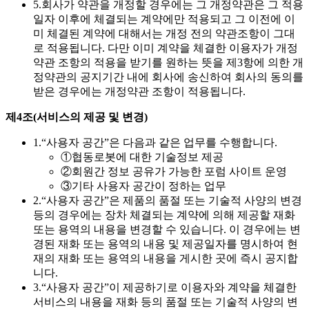
5.
회사가 약관을 개정할 경우에는 그 개정약관은 그 적용
일자 이후에 체결되는 계약에만 적용되고 그 이전에 이
미 체결된 계약에 대해서는 개정 전의 약관조항이 그대
로 적용됩니다. 다만 이미 계약을 체결한 이용자가 개정
약관 조항의 적용을 받기를 원하는 뜻을 제3항에 의한 개
정약관의 공지기간 내에 회사에 송신하여 회사의 동의를
받은 경우에는 개정약관 조항이 적용됩니다.
제4조(서비스의 제공 및 변경)
1.
“사용자 공간”은 다음과 같은 업무를 수행합니다.
①
협동로봇에 대한 기술정보 제공
②
회원간 정보 공유가 가능한 포럼 사이트 운영
③
기타 사용자 공간이 정하는 업무
2.
“사용자 공간”은 제품의 품절 또는 기술적 사양의 변경
등의 경우에는 장차 체결되는 계약에 의해 제공할 재화
또는 용역의 내용을 변경할 수 있습니다. 이 경우에는 변
경된 재화 또는 용역의 내용 및 제공일자를 명시하여 현
재의 재화 또는 용역의 내용을 게시한 곳에 즉시 공지합
니다.
3.
“사용자 공간”이 제공하기로 이용자와 계약을 체결한
서비스의 내용을 재화 등의 품절 또는 기술적 사양의 변