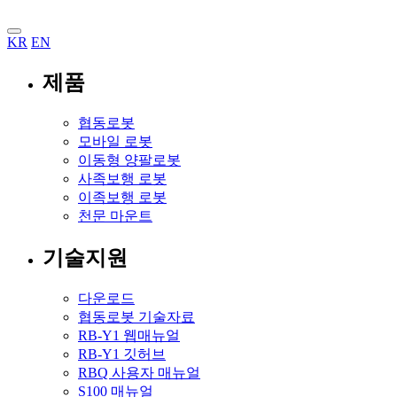
KR
EN
제품
협동로봇
모바일 로봇
이동형 양팔로봇
사족보행 로봇
이족보행 로봇
천문 마운트
기술지원
다운로드
협동로봇 기술자료
RB-Y1 웹매뉴얼
RB-Y1 깃허브
RBQ 사용자 매뉴얼
S100 매뉴얼