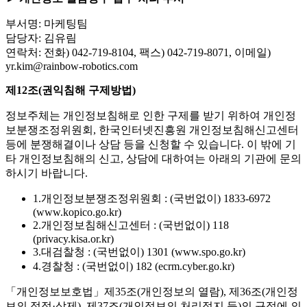
부서명: 마케팅팀
담당자: 김유림
연락처: 전화) 042-719-8104, 팩스) 042-719-8071, 이메일)
yr.kim@rainbow-robotics.com
제12조(권익침해 구제방법)
정보주체는 개인정보침해로 인한 구제를 받기 위하여 개인정
보분쟁조정위원회, 한국인터넷진흥원 개인정보침해신고센터
등에 분쟁해결이나 상담 등을 신청할 수 있습니다. 이 밖에 기
타 개인정보침해의 신고, 상담에 대하여는 아래의 기관에 문의
하시기 바랍니다.
1.
개인정보분쟁조정위원회 : (국번없이) 1833-6972
(www.kopico.go.kr)
2.
개인정보침해신고센터 : (국번없이) 118
(privacy.kisa.or.kr)
3.
대검찰청 : (국번없이) 1301 (www.spo.go.kr)
4.
경찰청 : (국번없이) 182 (ecrm.cyber.go.kr)
「개인정보보호법」제35조(개인정보의 열람), 제36조(개인정
보의 정정·삭제), 제37조(개인정보의 처리정지 등)의 규정에 의