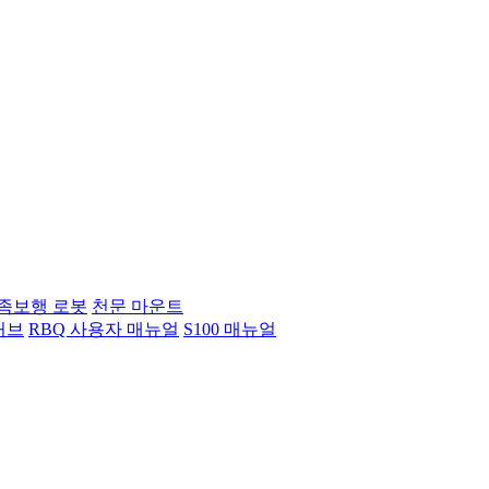
족보행 로봇
천문 마운트
허브
RBQ 사용자 매뉴얼
S100 매뉴얼