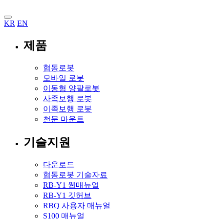
KR
EN
제품
협동로봇
모바일 로봇
이동형 양팔로봇
사족보행 로봇
이족보행 로봇
천문 마운트
기술지원
다운로드
협동로봇 기술자료
RB-Y1 웹매뉴얼
RB-Y1 깃허브
RBQ 사용자 매뉴얼
S100 매뉴얼