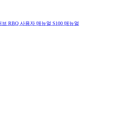
깃허브
RBQ 사용자 매뉴얼
S100 매뉴얼