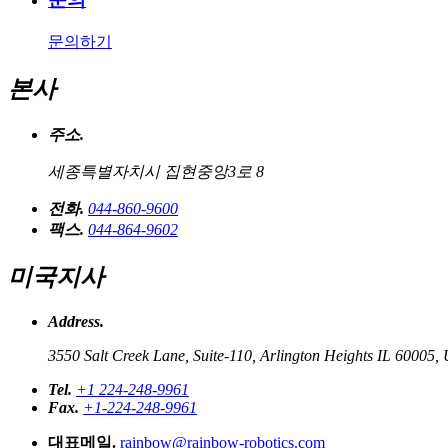
문의하기
본사
주소.
세종특별자치시 집현중앙3로 8
전화.
044-860-9600
팩스.
044-864-9602
미국지사
Address.
3550 Salt Creek Lane, Suite-110, Arlington Heights IL 60005, 
Tel.
+1 224-248-9961
Fax.
+1-224-248-9961
대표메일.
rainbow@rainbow-robotics.com