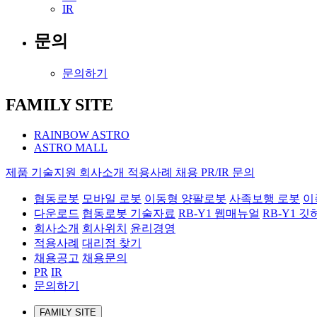
IR
문의
문의하기
FAMILY SITE
RAINBOW ASTRO
ASTRO MALL
제품
기술지원
회사소개
적용사례
채용
PR/IR
문의
협동로봇
모바일 로봇
이동형 양팔로봇
사족보행 로봇
이
다운로드
협동로봇 기술자료
RB-Y1 웹매뉴얼
RB-Y1 깃
회사소개
회사위치
윤리경영
적용사례
대리점 찾기
채용공고
채용문의
PR
IR
문의하기
FAMILY SITE