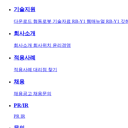
기술지원
다운로드
협동로봇 기술자료
RB-Y1 웹매뉴얼
RB-Y1 
회사소개
회사소개
회사위치
윤리경영
적용사례
적용사례
대리점 찾기
채용
채용공고
채용문의
PR/IR
PR
IR
문의