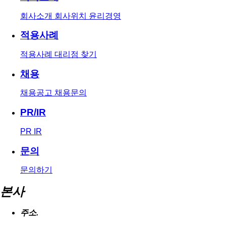
회사소개
회사위치
윤리경영
적용사례
적용사례
대리점 찾기
채용
채용공고
채용문의
PR/IR
PR
IR
문의
문의하기
본사
주소.