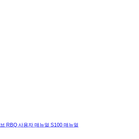
허브
RBQ 사용자 매뉴얼
S100 매뉴얼