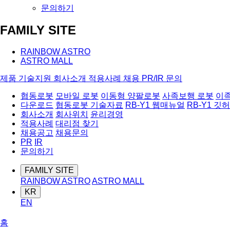
문의하기
FAMILY SITE
RAINBOW ASTRO
ASTRO MALL
제품
기술지원
회사소개
적용사례
채용
PR/IR
문의
협동로봇
모바일 로봇
이동형 양팔로봇
사족보행 로봇
이
다운로드
협동로봇 기술자료
RB-Y1 웹매뉴얼
RB-Y1 깃
회사소개
회사위치
윤리경영
적용사례
대리점 찾기
채용공고
채용문의
PR
IR
문의하기
FAMILY SITE
RAINBOW ASTRO
ASTRO MALL
KR
EN
홈