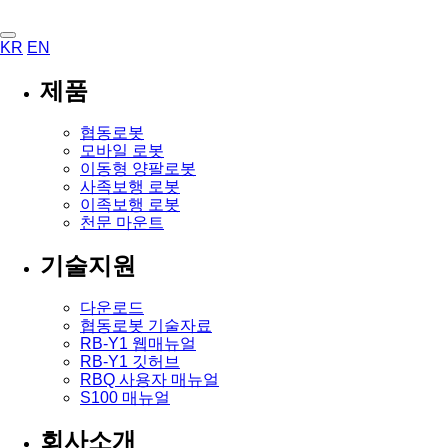
KR
EN
제품
협동로봇
모바일 로봇
이동형 양팔로봇
사족보행 로봇
이족보행 로봇
천문 마운트
기술지원
다운로드
협동로봇 기술자료
RB-Y1 웹매뉴얼
RB-Y1 깃허브
RBQ 사용자 매뉴얼
S100 매뉴얼
회사소개