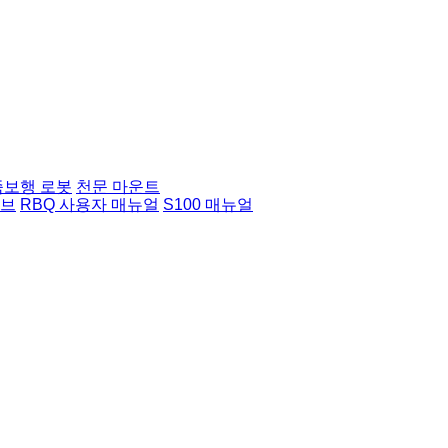
족보행 로봇
천문 마운트
허브
RBQ 사용자 매뉴얼
S100 매뉴얼