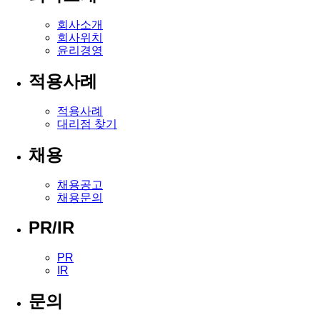
회사소개
회사위치
윤리경영
적용사례
적용사례
대리점 찾기
채용
채용공고
채용문의
PR/IR
PR
IR
문의