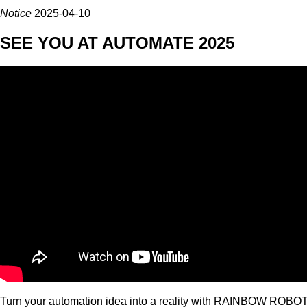
Notice
2025-04-10
SEE YOU AT AUTOMATE 2025
Turn your automation idea into a reality with RAINBOW ROBOTI