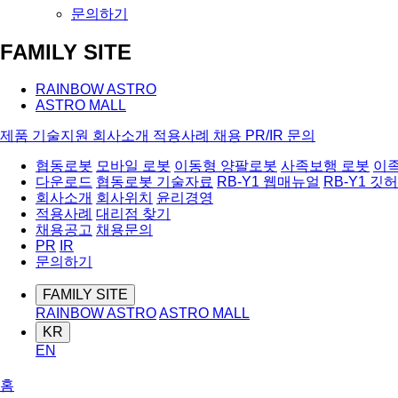
문의하기
FAMILY SITE
RAINBOW ASTRO
ASTRO MALL
제품
기술지원
회사소개
적용사례
채용
PR/IR
문의
협동로봇
모바일 로봇
이동형 양팔로봇
사족보행 로봇
이
다운로드
협동로봇 기술자료
RB-Y1 웹매뉴얼
RB-Y1 깃
회사소개
회사위치
윤리경영
적용사례
대리점 찾기
채용공고
채용문의
PR
IR
문의하기
FAMILY SITE
RAINBOW ASTRO
ASTRO MALL
KR
EN
홈