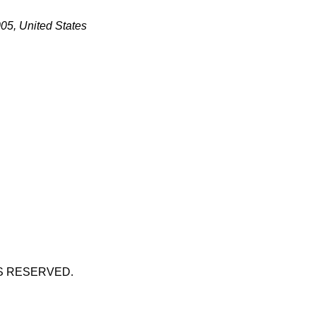
005, United States
S RESERVED.