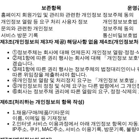
보존항목
운영
홈페이지 회원가입 및 관리와 관련한 개인정보
정보주체 동의
개인정보 열람 등 요구 처리 사용자 정보
개인정보보호법 제
문의와 관련한 개인정보
정보주체 동의
서비스 방문 기록
통신비밀보호법
제3조(개인정보의 제3자 제공) 해당사항 없음
제4조(개인정보처
①
정보주체는 회사에 대해 언제든지 개인정보 열람·정정·삭
②
제1항에 따른 권리 행사는 회사에 대해 「개인정보 보호법
겠습니다.
③
제1항에 따른 권리 행사는 정보주체의 법정대리인이나 위임을
따른 위임장을 제출하셔야 합니다.
④
개인정보 열람 및 처리정지 요구는 「개인정보 보호법」 제
⑤
개인정보의 정정 및 삭제 요구는 다른 법령에서 그 개인
⑥
회사는 정보주체 권리에 따른 열람의 요구, 정정·삭제의
제6조(처리하는 개인정보의 항목 작성)
1.
채용/구매/제품/기타문의
이름, 이메일 등 기재정보
2.
인터넷 서비스 이용과정에서 아래 개인정보 항목이 자동
IP주소, 쿠키, MAC주소, 서비스 이용기록, 방문기록, 불