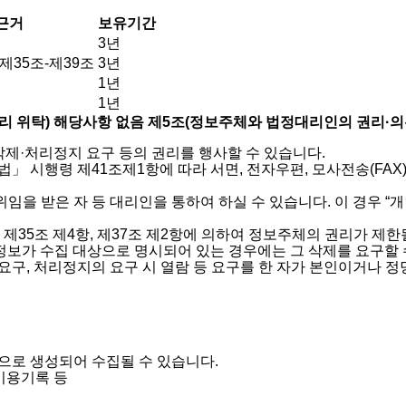
근거
보유기간
3년
35조-제39조
3년
1년
1년
리 위탁) 해당사항 없음
제5조(정보주체와 법정대리인의 권리·의무
제·처리정지 요구 등의 권리를 행사할 수 있습니다.
」 시행령 제41조제1항에 따라 서면, 전자우편, 모사전송(FAX
 받은 자 등 대리인을 통하여 하실 수 있습니다. 이 경우 “개인정
35조 제4항, 제37조 제2항에 의하여 정보주체의 권리가 제한
정보가 수집 대상으로 명시되어 있는 경우에는 그 삭제를 요구할 
 요구, 처리정지의 요구 시 열람 등 요구를 한 자가 본인이거나 
으로 생성되어 수집될 수 있습니다.
량이용기록 등