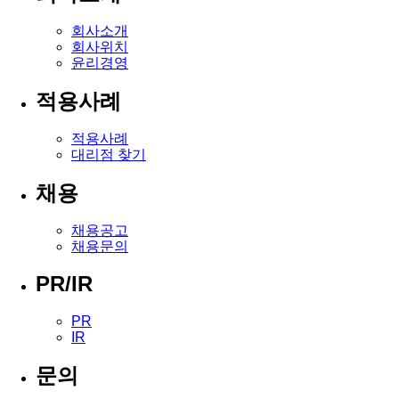
회사소개
회사위치
윤리경영
적용사례
적용사례
대리점 찾기
채용
채용공고
채용문의
PR/IR
PR
IR
문의