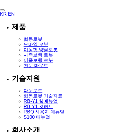
KR
EN
제품
협동로봇
모바일 로봇
이동형 양팔로봇
사족보행 로봇
이족보행 로봇
천문 마운트
기술지원
다운로드
협동로봇 기술자료
RB-Y1 웹매뉴얼
RB-Y1 깃허브
RBQ 사용자 매뉴얼
S100 매뉴얼
회사소개