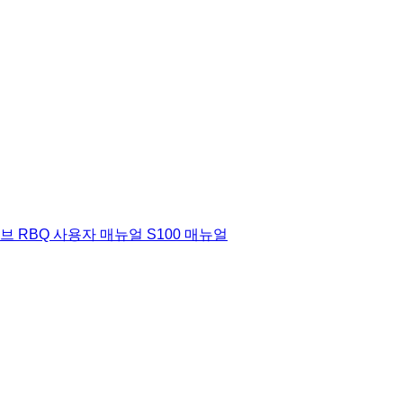
허브
RBQ 사용자 매뉴얼
S100 매뉴얼