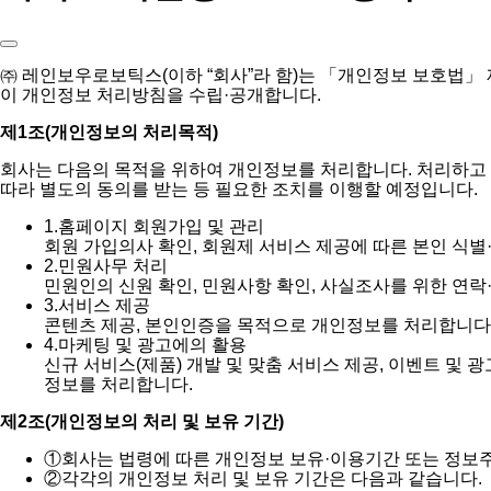
㈜ 레인보우로보틱스(이하 “회사”라 함)는 「개인정보 보호법」
이 개인정보 처리방침을 수립·공개합니다.
제1조(개인정보의 처리목적)
회사는 다음의 목적을 위하여 개인정보를 처리합니다. 처리하고
따라 별도의 동의를 받는 등 필요한 조치를 이행할 예정입니다.
1.
홈페이지 회원가입 및 관리
회원 가입의사 확인, 회원제 서비스 제공에 따른 본인 식별
2.
민원사무 처리
민원인의 신원 확인, 민원사항 확인, 사실조사를 위한 연락
3.
서비스 제공
콘텐츠 제공, 본인인증을 목적으로 개인정보를 처리합니다
4.
마케팅 및 광고에의 활용
신규 서비스(제품) 개발 및 맞춤 서비스 제공, 이벤트 및 
정보를 처리합니다.
제2조(개인정보의 처리 및 보유 기간)
①
회사는 법령에 따른 개인정보 보유·이용기간 또는 정보
②
각각의 개인정보 처리 및 보유 기간은 다음과 같습니다.