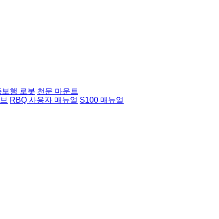
족보행 로봇
천문 마운트
허브
RBQ 사용자 매뉴얼
S100 매뉴얼