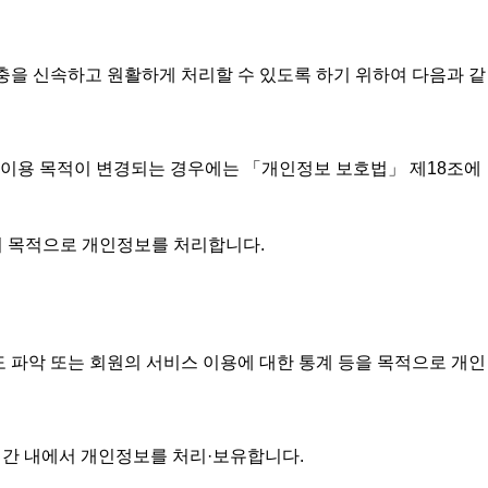
충을 신속하고 원활하게 처리할 수 있도록 하기 위하여 다음과 같
 이용 목적이 변경되는 경우에는 「개인정보 보호법」 제18조에
통지 목적으로 개인정보를 처리합니다.
빈도 파악 또는 회원의 서비스 이용에 대한 통계 등을 목적으로 개인
간 내에서 개인정보를 처리·보유합니다.