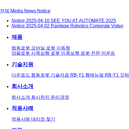
전체
Media
News
Notice
Notice
2025-04-10
SEE YOU AT AUTOMATE 2025
Notice
2025-04-02
Rainbow Robotics Corporate Video
제품
협동로봇
모바일 로봇
이동형
양팔로봇
사족보행 로봇
이족보행 로봇
천문 마운트
기술지원
다운로드
협동로봇 기술자료
RB-Y1 웹매뉴얼
RB-Y1 깃
회사소개
회사소개
회사위치
윤리경영
적용사례
적용사례
대리점 찾기